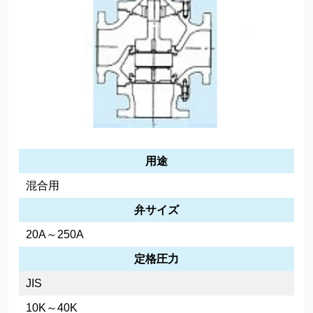
用途
混合用
弁サイズ
20A～250A
定格圧力
JIS
10K～40K