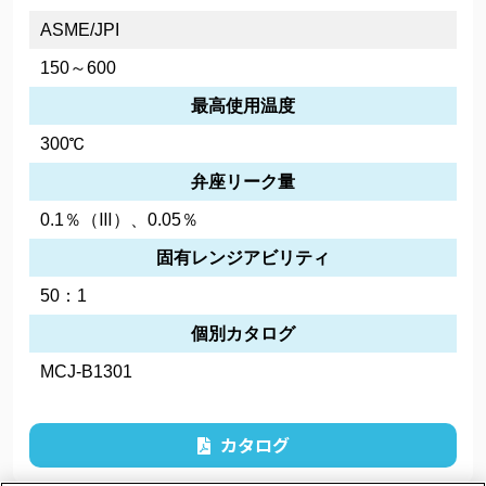
ASME/JPI
150～600
最高使用温度
300℃
弁座リーク量
0.1％（Ⅲ）、0.05％
固有レンジアビリティ
50：1
個別カタログ
MCJ-B1301
カタログ