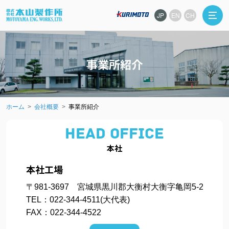
JP
EN
CH
事業所紹介
ホーム
会社概要
事業所紹介
HEAD OFFICE
本社
本社工場
〒981-3697 宮城県黒川郡大衡村大衡字亀岡5-2
TEL：022-344-4511(大代表)
FAX：022-344-4522