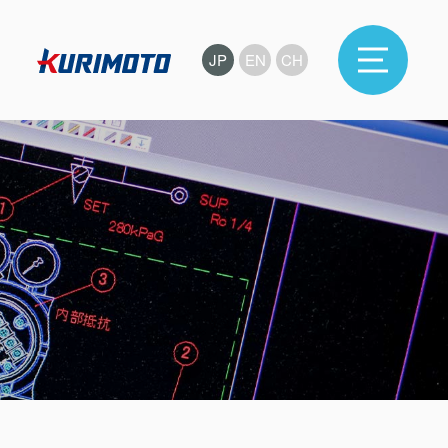
JP
EN
CH