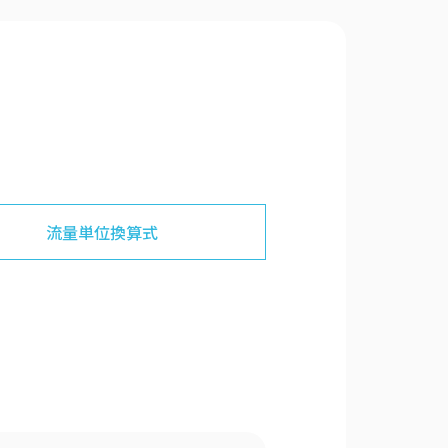
流量単位
換算式