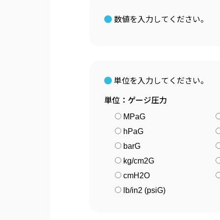
数値を入力してください。
単位を入力してください。
単位：ゲージ圧力
MPaG
hPaG
barG
kg/cm2G
cmH2O
lb/in2 (psiG)