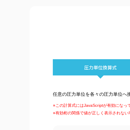
圧力単位
換算式
任意の圧力単位を各々の圧力単位へ
※この計算式にはJavaScriptが有効に
※有効桁の関係で値が正しく表示されない