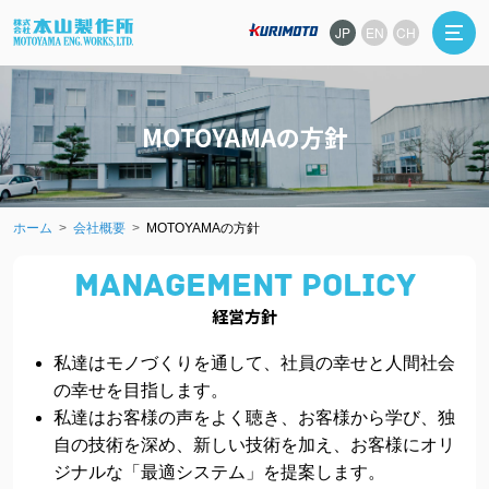
JP
EN
CH
MOTOYAMAの方針
ホーム
会社概要
MOTOYAMAの方針
MANAGEMENT POLICY
経営方針
私達はモノづくりを通して、社員の幸せと人間社会
の幸せを目指します。
私達はお客様の声をよく聴き、お客様から学び、独
自の技術を深め、新しい技術を加え、お客様にオリ
ジナルな「最適システム」を提案します。