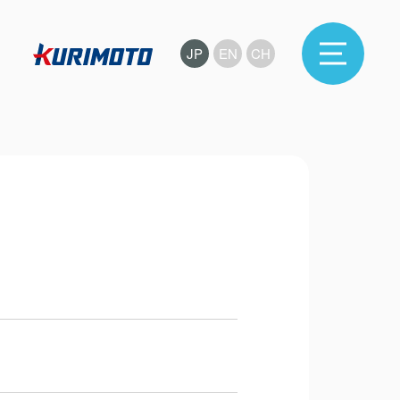
JP
EN
CH