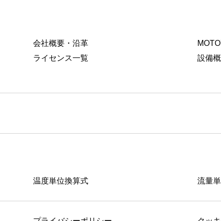
会社概要・沿革
MOT
ライセンス一覧
設備
温度単位換算式
流量
プライバシーポリシー
クッ