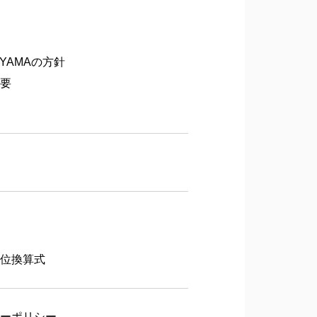
OYAMAの方針
概要
単位換算式
キーポリシー