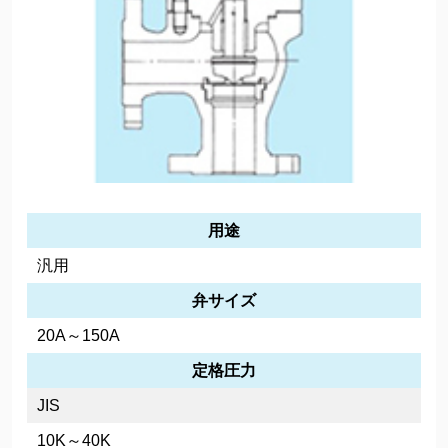
用途
汎用
弁サイズ
20A～150A
定格圧力
JIS
10K～40K