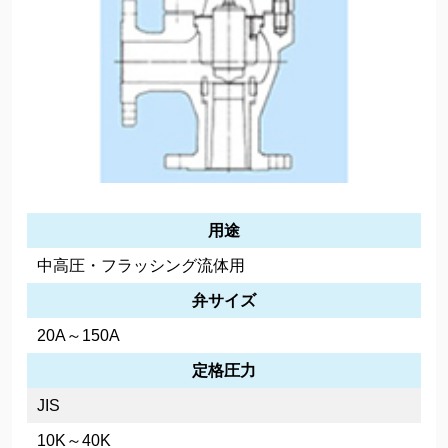
用途
中高圧・フラッシング流体用
弁サイズ
20A～150A
定格圧力
JIS
10K～40K