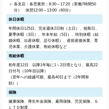
各支店・各営業所：8:30～17:20（実働7時間50
分） 休憩12:00～13:00（60分）
休日休暇
年間休日125日、完全週休2日制（土日）、祝祭日、
夏季休暇（3日）、年末年始（5日）、特別休暇（結
婚休暇、出産休暇、忌引休暇）、産前産後休業、育
児休業、介護休業、有給休暇など
有給休暇
初年度12日 以降1年毎に1～2日増となり、最高22
日付与（10年目以降）
（翌年への繰越可能、最高40日まで（2年間有
効））
保険
健康保険、厚生年金保険、雇用保険、労災保険、Ｇ
ＬＴＤ制度