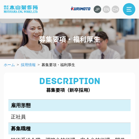
JP
EN
CH
募集要項・福利厚生
ホーム
採用情報
募集要項・福利厚生
DESCRIPTION
募集要項（新卒採用）
雇用形態
正社員
募集職種