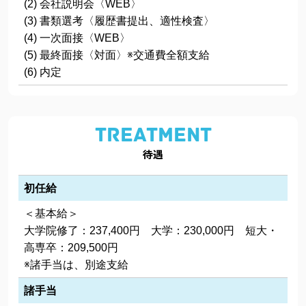
会社説明会〈WEB〉
書類選考〈履歴書提出、適性検査〉
一次面接〈WEB〉
最終面接〈対面〉※交通費全額支給
内定
TREATMENT
待遇
初任給
＜基本給＞
大学院修了：237,400円 大学：230,000円 短大・
高専卒：209,500円
※諸手当は、別途支給
諸手当