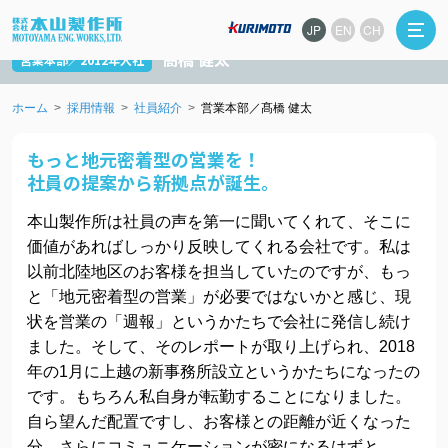
自ら望んだ新事業所で活躍中。
JP
EN
CH
髙橋 健太
営業本部／2012年入社
ホーム
採用情報
社員紹介
営業本部／髙橋 健太
もっと地元密着型の営業を！
社員の提案から新拠点が誕生。
本山製作所は社員の声を第一に聞いてくれて、そこに
価値があればしっかり反映してくれる会社です。私は
以前北陸地区のお客様を担当していたのですが、もっ
と「地元密着型の営業」が必要ではないかと感じ、現
状を営業の「週報」というかたちで会社に発信し続け
ました。そして、そのレポートが取り上げられ、2018
年の1月に上越の新事務所設立というかたちになったの
です。もちろん私自身が転勤することになりました。
自ら望んだ配置ですし、お客様との距離が近くなった
分、さらにコミュニケーションが密になるはずと