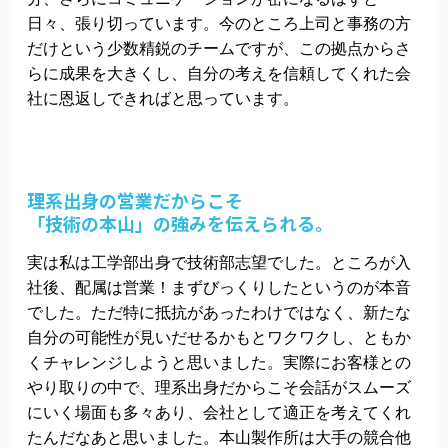
日々、張り切っています。今のところ上司と事務の方
だけという少数精鋭のチームですが、この拠点からさ
らに成果を大きくし、自分の考えを信頼してくれた会
社に恩返しできればと思っています。
理系出身の営業だからこそ
「技術の本山」の強みを伝えられる。
実は私は工学部出身で技術部志望でした。ところが入
社後、配属は営業！まずびっくりしたというのが本音
でした。ただ特に抵抗があったわけではなく、新たな
自分の可能性が見いだせるかもとワクワクし、ともか
くチャレンジしようと思いました。実際にお客様との
やり取りの中で、理系出身だからこそ会話がスムーズ
にいく場面も多々あり、会社として適正を考えてくれ
たんだなあと思いました。本山製作所は大手の競合他