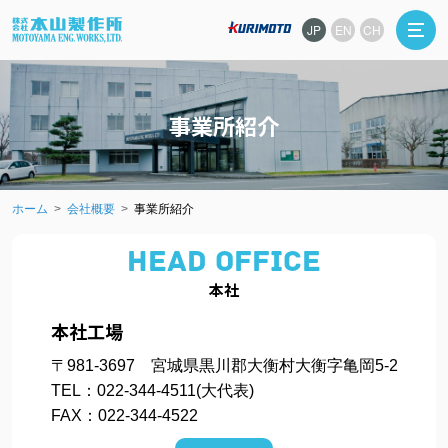
JP
EN
CH
事業所紹介
ホーム
会社概要
事業所紹介
HEAD OFFICE
本社
本社工場
〒981-3697 宮城県黒川郡大衡村大衡字亀岡5-2
TEL：022-344-4511(大代表)
FAX：022-344-4522