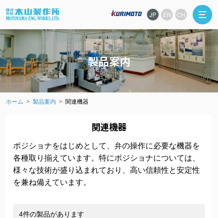
JP
EN
CH
製品案内
ホーム
製品案内
関連機器
関連機器
ポジショナをはじめとして、弁の操作に必要な機器を
各種取り揃えています。特にポジショナについては、
様々な技術が盛り込まれており、高い信頼性と安定性
を兼ね備えています。
4件の製品があります