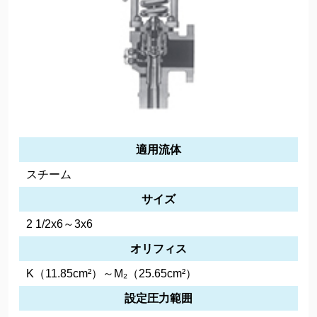
適用流体
スチーム
サイズ
2 1/2x6～3x6
オリフィス
K（11.85cm²）～M₂（25.65cm²）
設定圧力範囲