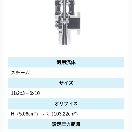
適用流体
スチーム
サイズ
11/2x3～6x10
オリフィス
H（5.06cm²）～R（103.22cm²）
設定圧力範囲