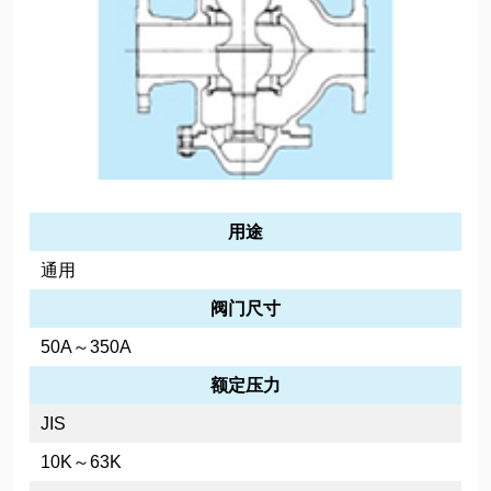
用途
通用
阀门尺寸
50A～350A
额定压力
JIS
10K～63K