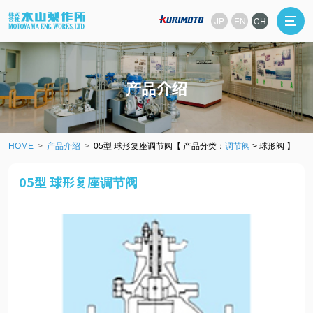
JP
EN
CH
产品介绍
HOME
产品介绍
05型 球形复座调节阀【 产品分类：
调节阀
> 球形阀 】
05型 球形复座调节阀