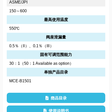
ASME/JPI
150～600
最高使用温度
550℃
阀座泄漏量
0.5％（Ⅱ）、0.1％（Ⅲ）
固有可调范围能力
30：1（50：1 Available as option）
单独产品目录
MCE-B1501
商品目录
使用说明书