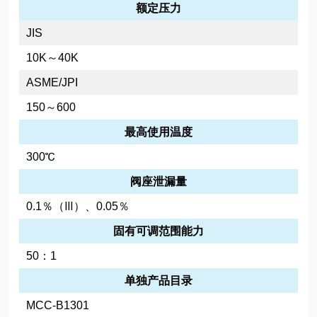
额定压力
JIS
10K～40K
ASME/JPI
150～600
最高使用温度
300℃
阀座泄漏量
0.1％（Ⅲ）、0.05％
固有可调范围能力
50：1
单独产品目录
MCC-B1301