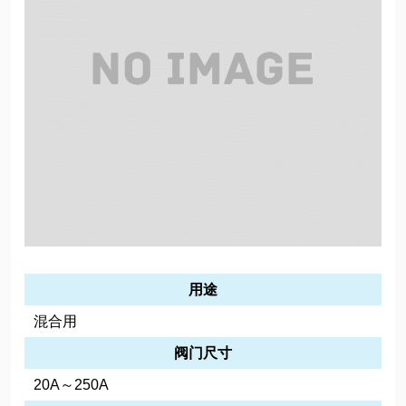
用途
混合用
阀门尺寸
20A～250A