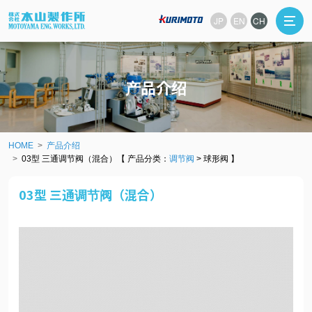
JP
EN
CH
产品介绍
HOME
产品介绍
03型 三通调节阀（混合）【 产品分类：
调节阀
> 球形阀 】
03型 三通调节阀（混合）