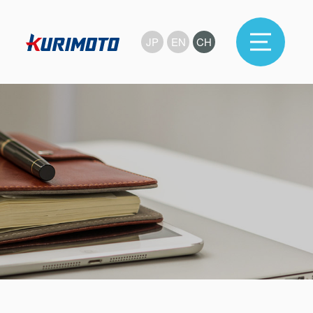
JP
EN
CH